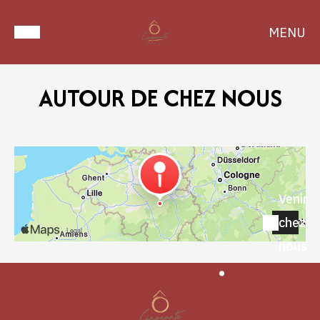
MENU
AUTOUR DE CHEZ NOUS
Venir
chez
nous