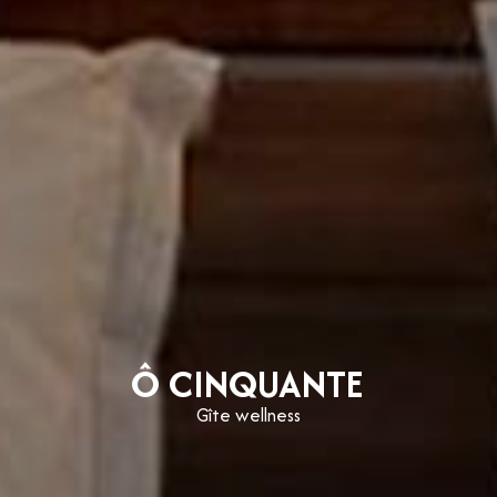
Ô CINQUANTE
Gîte wellness