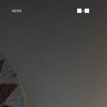
nl
NEWS