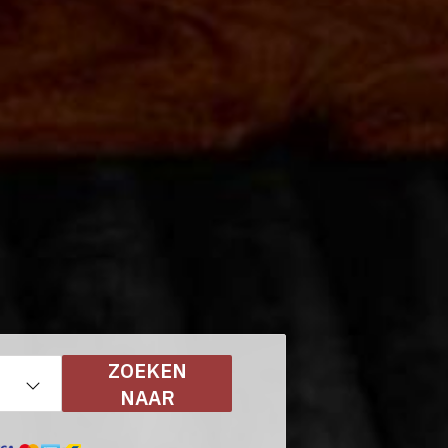
ZOEKEN
NAAR