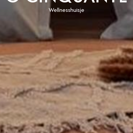
Wellnesshuisje