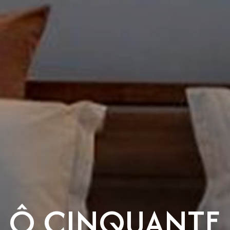
Ô CINQUANTE