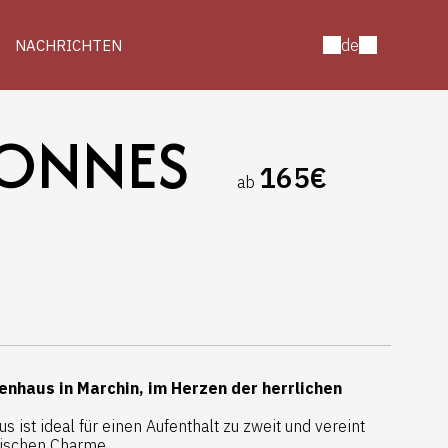
de
NACHRICHTEN
SONNES
165€
ab
nhaus in Marchin, im Herzen der herrlichen
ist ideal für einen Aufenthalt zu zweit und vereint
ischen Charme.