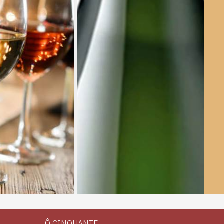
Ô CINQUANTE