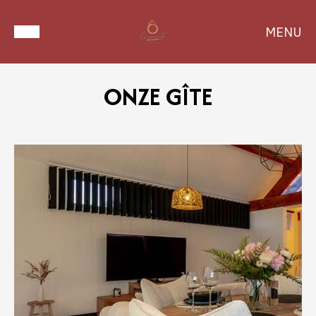
MENU
ONZE GÎTE