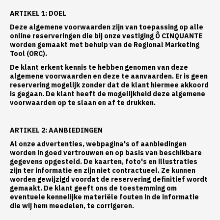
ARTIKEL 1: DOEL
Deze algemene voorwaarden zijn van toepassing op alle
online reserveringen die bij onze vestiging Ô CINQUANTE
worden gemaakt met behulp van de Regional Marketing
Tool (ORC).
De klant erkent kennis te hebben genomen van deze
algemene voorwaarden en deze te aanvaarden. Er is geen
reservering mogelijk zonder dat de klant hiermee akkoord
is gegaan. De klant heeft de mogelijkheid deze algemene
voorwaarden op te slaan en af te drukken.
ARTIKEL 2: AANBIEDINGEN
Al onze advertenties, webpagina's of aanbiedingen
worden in goed vertrouwen en op basis van beschikbare
gegevens opgesteld. De kaarten, foto's en illustraties
zijn ter informatie en zijn niet contractueel. Ze kunnen
worden gewijzigd voordat de reservering definitief wordt
gemaakt. De klant geeft ons de toestemming om
eventuele kennelijke materiële fouten in de informatie
die wij hem meedelen, te corrigeren.