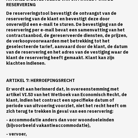
RESERVERING
De reserveringstool bevestigt de ontvangst van de
reservering van de klant en bevestigt deze door
onverwijld een e-mail te sturen. De bevestiging van de
reservering per e-mail bevat een samenvatting van het
contractaanbod, de gereserveerde diensten, de prijzen,
de verkoopvoorwaarden met betrekking tot het
geselecteerde tarief, aanvaard door de klant, de datum
van de reservering en het adres van de vestiging waar de
klant de reservering heeft gemaakt. Klant kan zijn
klachten indienen.
ARTIKEL 7: HERROEPINGSRECHT
Er wordt aan herinnerd dat, in overeenstemming met
artikel VI.53 van het Wetboek van Economisch Recht, de
klant, indien het contract een specifieke datum of
periode van uitvoering voorziet, niet het recht heeft om
zich terug te trekken in geval van een reservering:
- accommodatie anders dan voor woondoeleinden
(bijvoorbeeld vakantieaccommodatie),
- vervoer,