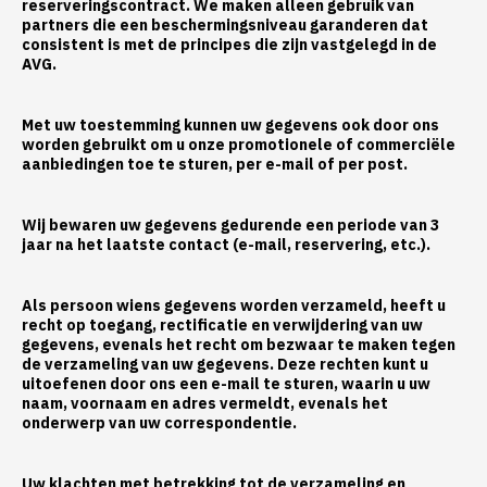
reserveringscontract. We maken alleen gebruik van
partners die een beschermingsniveau garanderen dat
consistent is met de principes die zijn vastgelegd in de
AVG.
Met uw toestemming kunnen uw gegevens ook door ons
worden gebruikt om u onze promotionele of commerciële
aanbiedingen toe te sturen, per e-mail of per post.
Wij bewaren uw gegevens gedurende een periode van 3
jaar na het laatste contact (e-mail, reservering, etc.).
Als persoon wiens gegevens worden verzameld, heeft u
recht op toegang, rectificatie en verwijdering van uw
gegevens, evenals het recht om bezwaar te maken tegen
de verzameling van uw gegevens. Deze rechten kunt u
uitoefenen door ons een e-mail te sturen, waarin u uw
naam, voornaam en adres vermeldt, evenals het
onderwerp van uw correspondentie.
Uw klachten met betrekking tot de verzameling en