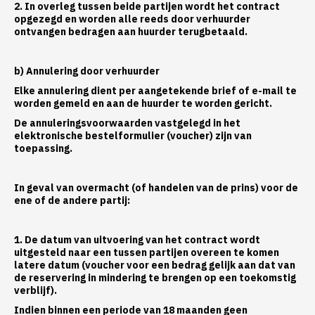
2. In overleg tussen beide partijen wordt het contract
opgezegd en worden alle reeds door verhuurder
ontvangen bedragen aan huurder terugbetaald.
b) Annulering door verhuurder
Elke annulering dient per aangetekende brief of e-mail te
worden gemeld en aan de huurder te worden gericht.
De annuleringsvoorwaarden vastgelegd in het
elektronische bestelformulier (voucher) zijn van
toepassing.
In geval van overmacht (of handelen van de prins) voor de
ene of de andere partij:
1. De datum van uitvoering van het contract wordt
uitgesteld naar een tussen partijen overeen te komen
latere datum (voucher voor een bedrag gelijk aan dat van
de reservering in mindering te brengen op een toekomstig
verblijf).
Indien binnen een periode van 18 maanden geen