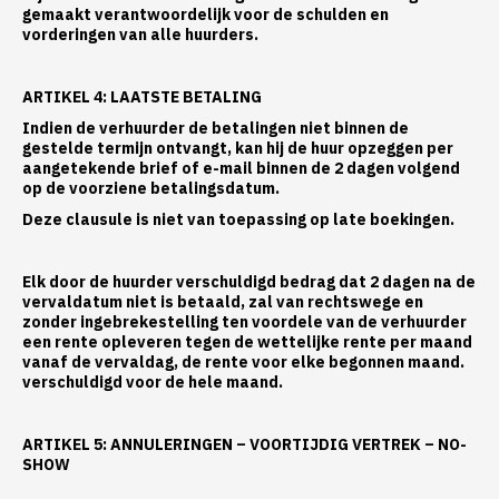
gemaakt verantwoordelijk voor de schulden en
vorderingen van alle huurders.
ARTIKEL 4: LAATSTE BETALING
Indien de verhuurder de betalingen niet binnen de
gestelde termijn ontvangt, kan hij de huur opzeggen per
aangetekende brief of e-mail binnen de 2 dagen volgend
op de voorziene betalingsdatum.
Deze clausule is niet van toepassing op late boekingen.
Elk door de huurder verschuldigd bedrag dat 2 dagen na de
vervaldatum niet is betaald, zal van rechtswege en
zonder ingebrekestelling ten voordele van de verhuurder
een rente opleveren tegen de wettelijke rente per maand
vanaf de vervaldag, de rente voor elke begonnen maand.
verschuldigd voor de hele maand.
ARTIKEL 5: ANNULERINGEN – VOORTIJDIG VERTREK – NO-
SHOW