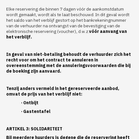
Elke reservering die binnen 7 dagen vóór de aankomstdatum
wordt gemaakt, wordt als te laat beschouwd. In dit geval wordt
het saldo van het verblijf gestort op het bankrekeningnummer
van de verhuurder na ontvangst van de bevestiging van de
elektronische reservering (voucher), d.w.z.
vóór aanvang van
het verblijf.
In geval van niet-betaling behoudt de verhuurder zich het
recht voor om het contract te annuleren in
overeenstemming met de annuleringsvoorwaarden die bij
de boeking zijn aanvaard.
Tenzij anders vermeld in het gereserveerde aanbod,
omvat de prijs van het verblijf niet:
· Ontbijt
· Gastentafel
ARTIKEL 3: SOLIDARITEIT
Bij meerdere huurders is degene die de reservering heeft