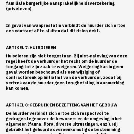
familiale burgerlijke aansprakelijkheidsverzekering
(privéleven).
In geval van wanprestatie verbindt de huurder zich ertoe
een contract af te sluiten dat dit risico dekt.
ARTIKEL 7: HUISDIEREN
Huisdieren zijn niet toegestaan. Bij niet-naleving van deze
regel heeft de verhuurder het recht om de huurder de
toegang tot zijn zaak te weigeren. Weigering kan in geen
geval worden beschouwd als een wijziging of
contractbreuk op initiatief van de verhuurder, zodat bij
vertrek van de huurder geen terugbetaling in aanmerking
kan komen.
ARTIKEL 8: GEBRUIK EN BEZETTING VAN HET GEBOUW
De huurder verbindt zich ertoe zich respectvol te
gedragen tegenover de bewoners en de omgeving in het
algemeen (fauna, flora, diverse uitrustingen, enz.). Hij
gebruikt het gehuurde overeenkomstig de bestemming