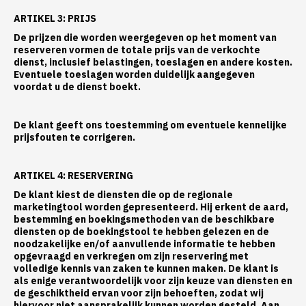
ARTIKEL 3: PRIJS
De prijzen die worden weergegeven op het moment van
reserveren vormen de totale prijs van de verkochte
dienst, inclusief belastingen, toeslagen en andere kosten.
Eventuele toeslagen worden duidelijk aangegeven
voordat u de dienst boekt.
De klant geeft ons toestemming om eventuele kennelijke
prijsfouten te corrigeren.
ARTIKEL 4: RESERVERING
De klant kiest de diensten die op de regionale
marketingtool worden gepresenteerd. Hij erkent de aard,
bestemming en boekingsmethoden van de beschikbare
diensten op de boekingstool te hebben gelezen en de
noodzakelijke en/of aanvullende informatie te hebben
opgevraagd en verkregen om zijn reservering met
volledige kennis van zaken te kunnen maken. De klant is
als enige verantwoordelijk voor zijn keuze van diensten en
de geschiktheid ervan voor zijn behoeften, zodat wij
hiervoor niet aansprakelijk kunnen worden gesteld. Aan