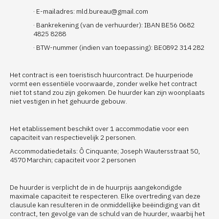
· E-mailadres:
mld.bureau@gmail.com
· Bankrekening (van de verhuurder): IBAN BE56 0682
4825 8288
· BTW-nummer (indien van toepassing): BE0892 314 282
Het contract is een toeristisch huurcontract. De huurperiode
vormt een essentiële voorwaarde, zonder welke het contract
niet tot stand zou zijn gekomen. De huurder kan zijn woonplaats
niet vestigen in het gehuurde gebouw.
Het etablissement beschikt over 1 accommodatie voor een
capaciteit van respectievelijk 2 personen.
Accommodatiedetails: Ô Cinquante; Joseph Wautersstraat 50,
4570 Marchin; capaciteit voor 2 personen
De huurder is verplicht de in de huurprijs aangekondigde
maximale capaciteit te respecteren. Elke overtreding van deze
clausule kan resulteren in de onmiddellijke beëindiging van dit
contract, ten gevolge van de schuld van de huurder, waarbij het