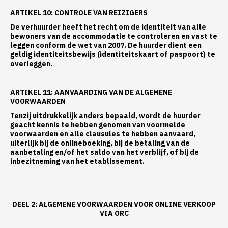
ARTIKEL 10: CONTROLE VAN REIZIGERS
De verhuurder heeft het recht om de identiteit van alle
bewoners van de accommodatie te controleren en vast te
leggen conform de wet van 2007. De huurder dient een
geldig identiteitsbewijs (identiteitskaart of paspoort) te
overleggen.
ARTIKEL 11: AANVAARDING VAN DE ALGEMENE
VOORWAARDEN
Tenzij uitdrukkelijk anders bepaald, wordt de huurder
geacht kennis te hebben genomen van voormelde
voorwaarden en alle clausules te hebben aanvaard,
uiterlijk bij de onlineboeking, bij de betaling van de
aanbetaling en/of het saldo van het verblijf, of bij de
inbezitneming van het etablissement.
DEEL 2: ALGEMENE VOORWAARDEN VOOR ONLINE VERKOOP
VIA ORC