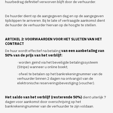
huurbedrag definitief verworven blijft door de verhuurder.
De huurder dient op de aangegeven dag en op de aangegeven
tijdstippen te arriveren. Bij te late of vertraagde aankomst dient
de huurder de verhuurder hiervan op de hoogte te stellen.
ARTIKEL 2: VOORWAARDEN VOOR HET SLUITEN VAN HET
CONTRACT
De huur wordt effectief na betaling
van een aanbetaling
van
50% van de prijs van het verblijf:
· worden geïnd via het beveiligde betalingssysteem
(Stripe) wanneer u online boekt;
· ofwel te betalen op het bankrekeningnummer van de
verhuurder binnen 2 dagen na ontvangst van de
elektronische reserveringsbevestiging (voucher).
Het saldo van het verblijf (resterende 50%)
dient uiterlijk 7
dagen voor aankomst door overschrijving op het
bankrekeningnummer van de verhuurder te zijn voldaan.