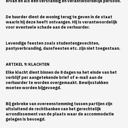
ervan en als een verstandig en verantwoordelijk persoon.
De huurder dient de woning terug te geven in de staat
waarin hij deze heeft ontvangen. Hij is verantwoordelijk
voor eventuele schade aan de verhuurder.
Levendige feesten zoals studentengevechten,
pantyverbranding, dansfeesten etc. zijn niet toegestaan.
ARTIKEL 9: KLACHTEN
Elke klacht dient binnen de 8 dagen na het einde van het
verblijf per aangetekende brief of e-mail aan de
verhuurder te worden overgemaakt. Bewijsstukken
moeten worden bijgevoegd.
Bij gebreke van overeenstemming tussen partijen zijn
uitsluitend de rechtbanken van het gerechtelijk
arrondissement van de plaats waar de accommodatie
gelegen is bevoegd.