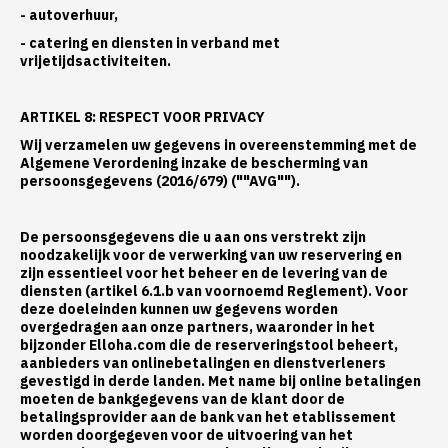
- autoverhuur,
- catering en diensten in verband met
vrijetijdsactiviteiten.
ARTIKEL 8: RESPECT VOOR PRIVACY
Wij verzamelen uw gegevens in overeenstemming met de
Algemene Verordening inzake de bescherming van
persoonsgegevens (2016/679) (""AVG"").
De persoonsgegevens die u aan ons verstrekt zijn
noodzakelijk voor de verwerking van uw reservering en
zijn essentieel voor het beheer en de levering van de
diensten (artikel 6.1.b van voornoemd Reglement). Voor
deze doeleinden kunnen uw gegevens worden
overgedragen aan onze partners, waaronder in het
bijzonder Elloha.com die de reserveringstool beheert,
aanbieders van onlinebetalingen en dienstverleners
gevestigd in derde landen. Met name bij online betalingen
moeten de bankgegevens van de klant door de
betalingsprovider aan de bank van het etablissement
worden doorgegeven voor de uitvoering van het