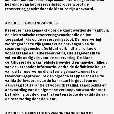
het einde van het reserveringsproces wordt de
reservering geacht door de klant te zijn aanvaard.
ARTIKEL 5: BOEKINGSPROCES
Reserveringen gemaakt door de klant worden gemaakt via
de elektronische reserveringsvoucher die online
toegankelijk is op de reserveringstool. De reservering
wordt geacht te zijn gemaakt na ontvangst van de
reserveringsvoucher. De klant verbindt zich ertoe om
voorafgaand aan elke reservering alle gegevens in te
vullen die nodig zijn voor de reservering. De klant
certificeert de waarheidsgetrouwheid en nauwkeurigheid
van de verzonden informatie. Zodra de definitieve keuze
van de te reserveren diensten is gemaakt, omvat de
reserveringsprocedure de volgende stappen tot aan de
validatie: invoeren van de bankkaart in geval van een
aanvraag tot garantie of vooruitbetaling, raadpleging en
aanvaarding van de algemene verkoopvoorwaarden met
betrekking tot de dienst (s) en ten slotte de validatie van
de reservering door de klant.
ARTIKEL 6: BEVESTIGING VAN ONTVANGST VAN DE